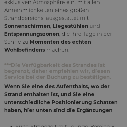
exklusiven Atmosphäre ein, mit allen
Annehmlichkeiten eines großen
Strandbereichs, ausgestattet mit
Sonnenschirmen
,
Liegestühlen
und
Entspannungszonen
, die Ihre Tage in der
Sonne zu
Momenten des echten
Wohlbefindens
machen.
***Die Verfügbarkeit des Strandes ist
begrenzt, daher empfehlen wir, diesen
Service bei der Buchung zu bestätigen.
Wenn Sie eine des Aufenthalts, wo der
Strand enthalten ist, und Sie eine
unterschiedliche Positionierung Schatten
haben, hier unten sind die Ergänzungen
Suite-Strandzelt mit Lounge-Bereich +