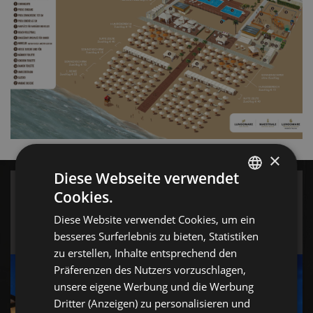
×
Diese Webseite verwendet
DIE GESAMTE CASA RIVA GANZ FÜR SIE
Cookies.
ITALIAN
ALLEIN
Diese Website verwendet Cookies, um ein
Die Exklusivität der Villa
ENGLISH
besseres Surferlebnis zu bieten, Statistiken
GERMAN
zu erstellen, Inhalte entsprechend den
Präferenzen des Nutzers vorzuschlagen,
FRENCH
unsere eigene Werbung und die Werbung
RUSSIAN
Dritter (Anzeigen) zu personalisieren und