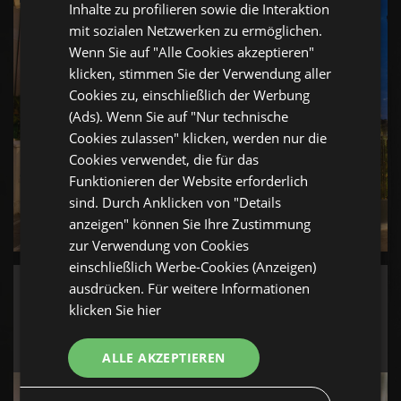
Inhalte zu profilieren sowie die Interaktion
mit sozialen Netzwerken zu ermöglichen.
Wenn Sie auf "Alle Cookies akzeptieren"
klicken, stimmen Sie der Verwendung aller
Cookies zu, einschließlich der Werbung
(Ads). Wenn Sie auf "Nur technische
Cookies zulassen" klicken, werden nur die
Cookies verwendet, die für das
Funktionieren der Website erforderlich
sind. Durch Anklicken von "Details
anzeigen" können Sie Ihre Zustimmung
zur Verwendung von Cookies
einschließlich Werbe-Cookies (Anzeigen)
ausdrücken. Für weitere Informationen
VERWANDELN SIE JEDEN MOMENT, DEN SIE
IN DER SUITE ERLEBEN KÖNNEN
klicken Sie hier
Geschmackserlebnisse in Suiten
ALLE AKZEPTIEREN