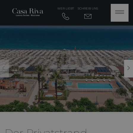
WER LIEBT
SCHREIB UNS
Der Privatstrand