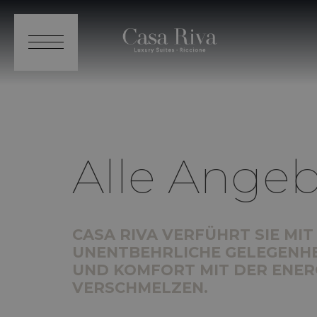
Alle Ange
CASA RIVA VERFÜHRT SIE MI
UNENTBEHRLICHE GELEGENHEI
UND KOMFORT MIT DER ENER
VERSCHMELZEN.