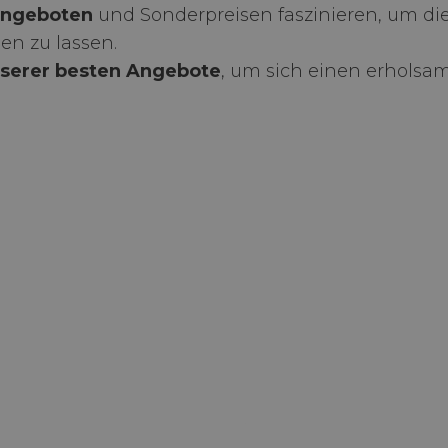
angeboten
und Sonderpreisen faszinieren, um di
en zu lassen.
nserer besten Angebote
, um sich einen erholsa