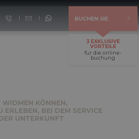
BUCHEN SIE
3 EXKLUSIVE
VORTEILE
für die online-
buchung
ST WIDMEN KÖNNEN,
 ERLEBEN, BEI DEM SERVICE
 DER UNTERKUNFT