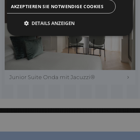
AKZEPTIEREN SIE NOTWENDIGE COOKIES
DETAILS ANZEIGEN
Unbedingt
Performance
erforderlich
Targeting
Funktionalität
Junior Suite Onda mit Jacuzzi®
Unbedingt erforderlich
Performance
Targeting
Funktionalität
Unbedingt erforderliche Cookies ermöglichen
wesentliche Kernfunktionen der Website wie die