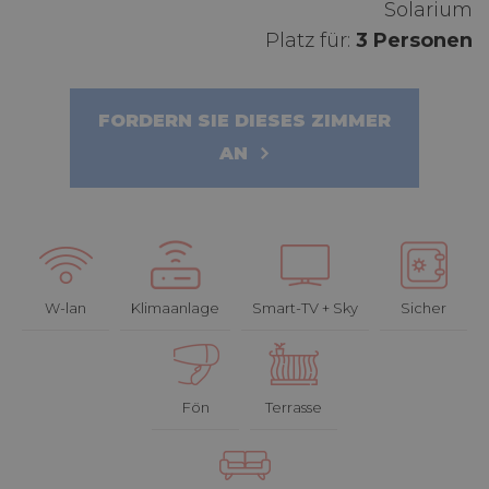
Solarium
Platz für:
3 Personen
FORDERN SIE DIESES ZIMMER
AN
W-lan
Klimaanlage
Smart-TV + Sky
Sicher
Fön
Terrasse