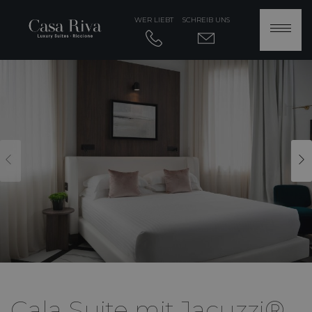
WER LIEBT
SCHREIB UNS
Cala Suite mit Jacuzzi®