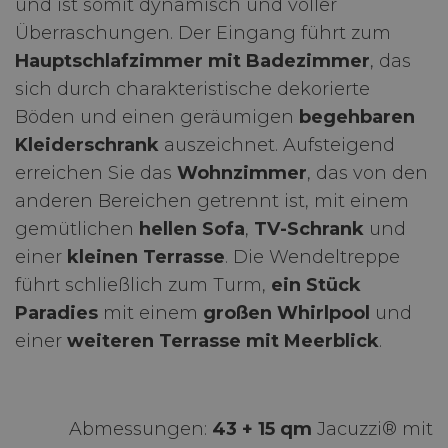
und ist somit dynamisch und voller
Überraschungen. Der Eingang führt zum
Hauptschlafzimmer mit Badezimmer
, das
sich durch charakteristische dekorierte
Böden und einen geräumigen
begehbaren
Kleiderschrank
auszeichnet. Aufsteigend
erreichen Sie das
Wohnzimmer
, das von den
anderen Bereichen getrennt ist, mit einem
gemütlichen
hellen Sofa
,
TV-Schrank
und
einer
kleinen Terrasse
. Die Wendeltreppe
führt schließlich zum Turm,
ein Stück
Paradies
mit einem
großen Whirlpool
und
einer
weiteren Terrasse mit Meerblick
.
Abmessungen:
43 + 15 qm
Jacuzzi® mit