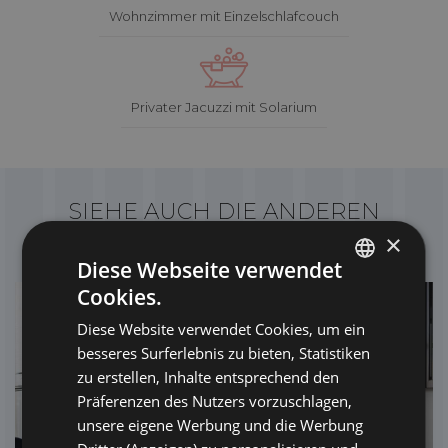
Wohnzimmer mit Einzelschlafcouch
Privater Jacuzzi mit Solarium
SIEHE AUCH DIE ANDEREN
LÖSUNGEN
×
Diese Webseite verwendet
Cookies.
ITALIAN
Diese Website verwendet Cookies, um ein
ENGLISH
besseres Surferlebnis zu bieten, Statistiken
GERMAN
zu erstellen, Inhalte entsprechend den
Präferenzen des Nutzers vorzuschlagen,
FRENCH
unsere eigene Werbung und die Werbung
RUSSIAN