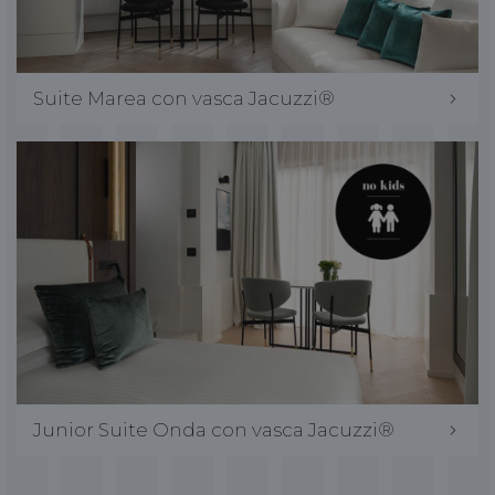
Suite Marea con vasca Jacuzzi®
Junior Suite Onda con vasca Jacuzzi®