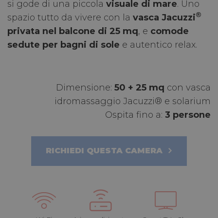
si gode di una piccola
visuale di mare
. Uno
®
spazio tutto da vivere con la
vasca
Jacuzzi
privata nel balcone di 25 mq
, e
comode
sedute per bagni di sole
e autentico relax.
Dimensione:
50 + 25 mq
con vasca
idromassaggio Jacuzzi® e solarium
Ospita fino a:
3 persone
RICHIEDI QUESTA CAMERA