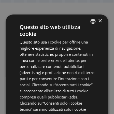
×
PACCHETTI SPECIALI
Questo sito web utilizza
& OFFERTE
cookie
ITALIAN
Questo sito usa i cookie per offrire una
ENGLISH
migliore esperienza di navigazione,
GERMAN
ottenere statistiche, proporre contenuti in
linea con le preferenze dell’utente, per
FRENCH
personalizzare contenuti pubblicitari
RUSSIAN
(advertising) e profilazione nostri e di terze
parti e per consentire l’interazione con i
social. Cliccando su “Accetta tutti i cookie”
si acconsente all’utilizzo di tutti i cookie
compresi quelli pubblicitari (ads).
Cliccando su “Consenti solo i cookie
tecnici” saranno utilizzati solo i cookie