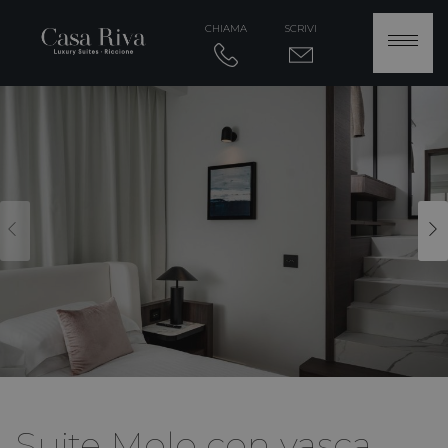
CHIAMA
SCRIVI
Suite Molo con vasca