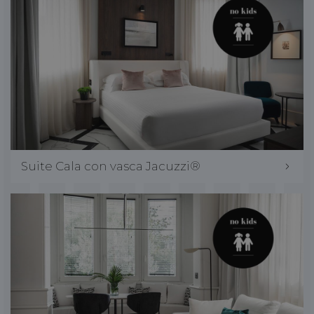
Suite Cala con vasca Jacuzzi®