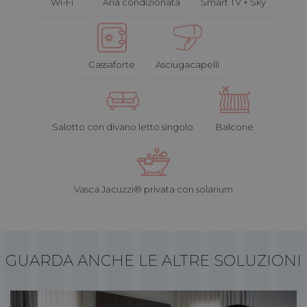
Wi-Fi
Aria condizionata
Smart TV + Sky
Cassaforte
Asciugacapelli
Salotto con divano letto singolo
Balcone
Vasca Jacuzzi® privata con solarium
GUARDA ANCHE LE ALTRE SOLUZIONI